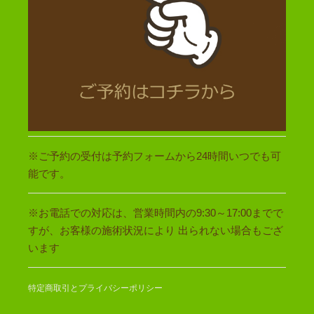
※ご予約の受付は予約フォームから24時間いつでも可
能です。
※お電話での対応は、営業時間内の9:30～17:00までで
すが、お客様の施術状況により 出られない場合もござ
います
特定商取引とプライバシーポリシー