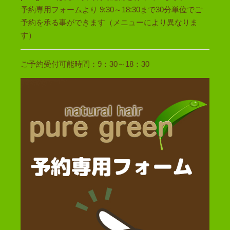
予約専用フォームより 9:30～18:30まで30分単位でご
予約を承る事ができます（メニューにより異なりま
す）
ご予約受付可能時間：9：30～18：30