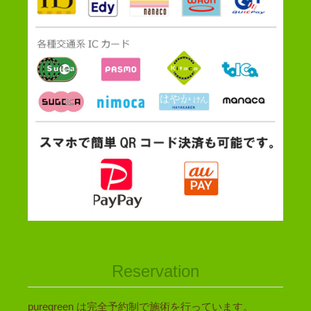
Reservation
puregreen は完全予約制で施術を行っています。