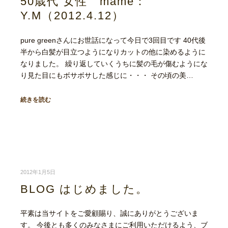
50歳代 女性 mame：
Y.M（2012.4.12）
pure greenさんにお世話になって今日で3回目です 40代後
半から白髪が目立つようになりカットの他に染めるように
なりました。 繰り返していくうちに髪の毛が傷むようにな
り見た目にもボサボサした感じに・・・ その頃の美…
続きを読む
2012年1月5日
BLOG はじめました。
平素は当サイトをご愛顧賜り、誠にありがとうございま
す。 今後とも多くのみなさまにご利用いただけるよう、ブ