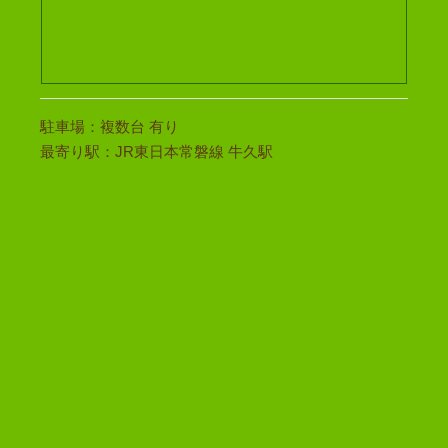
駐車場：複数台 有り
最寄り駅：JR東日本常磐線 牛久駅