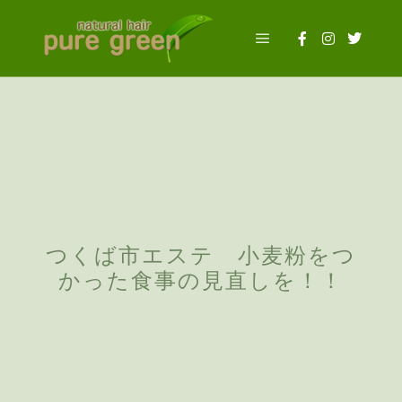
メインメニュー
2022年7月6日
投稿者:
evermaster
つくば市エステ 小麦粉をつ
かった食事の見直しを！！