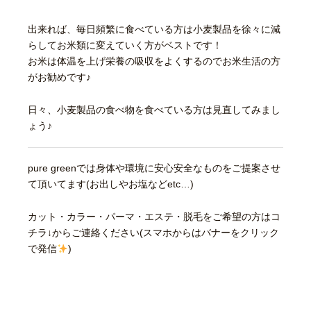
出来れば、毎日頻繁に食べている方は小麦製品を徐々に減
らしてお米類に変えていく方がベストです！
お米は体温を上げ栄養の吸収をよくするのでお米生活の方
がお勧めです♪
日々、小麦製品の食べ物を食べている方は見直してみまし
ょう♪
pure greenでは身体や環境に安心安全なものをご提案させ
て頂いてます(お出しやお塩などetc…)
カット・カラー・パーマ・エステ・脱毛をご希望の方はコ
チラ↓からご連絡ください(スマホからはバナーをクリック
で発信
)