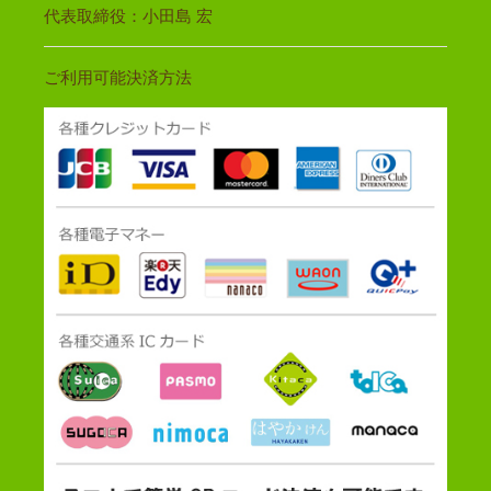
代表取締役：小田島 宏
ご利用可能決済方法