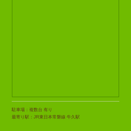
駐車場：複数台 有り
最寄り駅：JR東日本常磐線 牛久駅