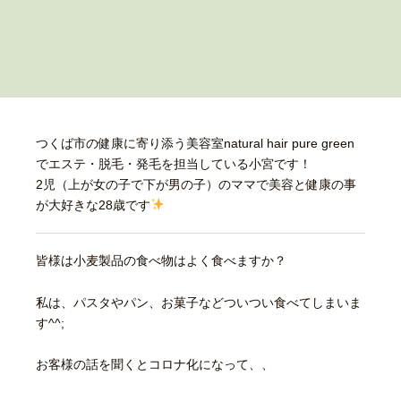
つくば市の健康に寄り添う美容室natural hair pure green
でエステ・脱毛・発毛を担当している小宮です！
2児（上が女の子で下が男の子）のママで美容と健康の事
が大好きな28歳です
皆様は小麦製品の食べ物はよく食べますか？
私は、パスタやパン、お菓子などついつい食べてしまいま
す^^;
お客様の話を聞くとコロナ化になって、、