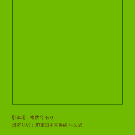
駐車場：複数台 有り
最寄り駅：JR東日本常磐線 牛久駅