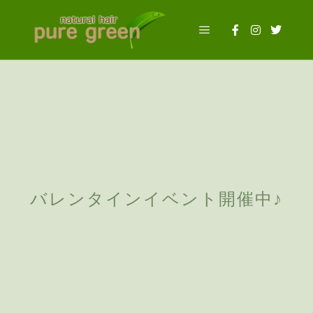
メインメニュー
2016年2月3日
投稿者:
evermaster
バレンタインイベント開催中♪