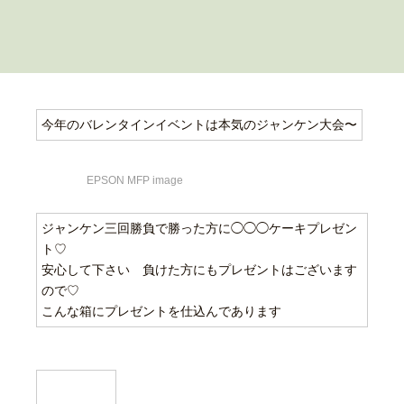
今年のバレンタインイベントは本気のジャンケン大会〜
EPSON MFP image
ジャンケン三回勝負で勝った方に◯◯◯ケーキプレゼン
ト♡
安心して下さい 負けた方にもプレゼントはございます
ので♡
こんな箱にプレゼントを仕込んであります