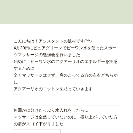
こんにちは！アシスタントの飯村です(^^♪
4月20日にピュアグリーンでビーワン水を使ったスポー
ツマッサージの勉強会を行いました
始めに、ビーワン水のアクアーリオのエネルギーを実感
するために
全くマッサージはせず、肩のこってる方の左右どちらか
に
アクアーリオのコットンを貼っていきます
何回かに分けたっぷり水入れをしたら…
マッサージは全然していないのに 盛り上がっていた方
の肩がスゴイ下がりました