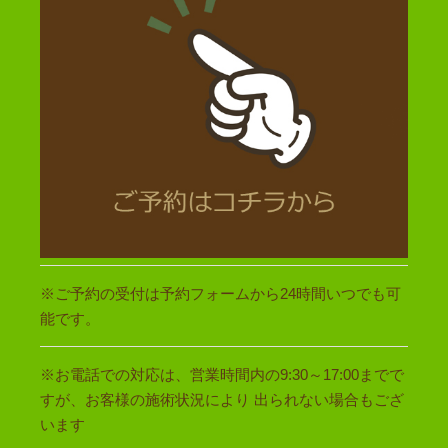
※ご予約の受付は予約フォームから24時間いつでも可
能です。
※お電話での対応は、営業時間内の9:30～17:00までで
すが、お客様の施術状況により 出られない場合もござ
います