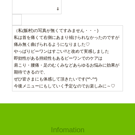
⇓
（私(飯村)の写真が無くてすみません・・・)
私は首を痛くて右側にあまり傾けられなかったのですが
痛み無く曲げられるようになりました♡
やっぱりビーワンはすごい!!と改めて実感しました
即効性がある持続性もあるビーワンでのケアは
肩こり・腰痛・足のむくみなどあらゆるお悩みに効果が
期待できるので、
ぜひ皆さまにも体感して頂きたいです(*^-^*)
今後メニューにもしていく予定なのでお楽しみに～♡
Infomation