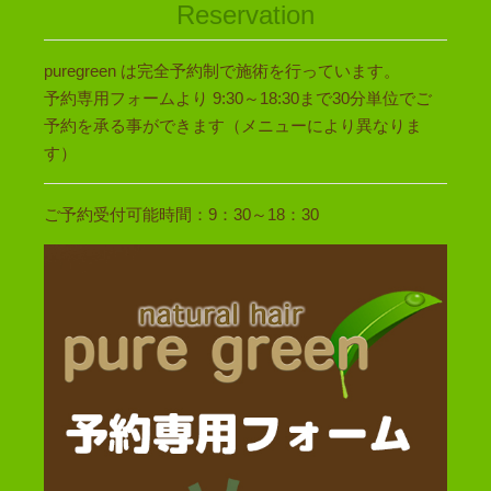
Reservation
puregreen は完全予約制で施術を行っています。
予約専用フォームより 9:30～18:30まで30分単位でご
予約を承る事ができます（メニューにより異なりま
す）
ご予約受付可能時間：9：30～18：30