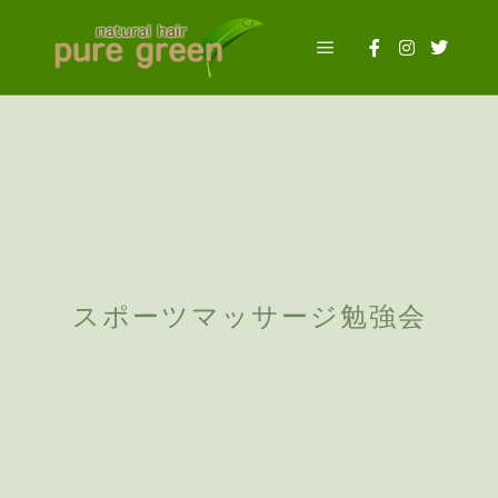
メインメニュー
2015年4月30日
投稿者:
evermaster
スポーツマッサージ勉強会