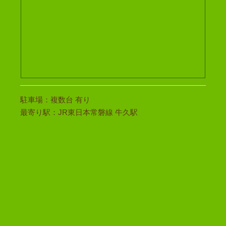
駐車場：複数台 有り
最寄り駅：JR東日本常磐線 牛久駅