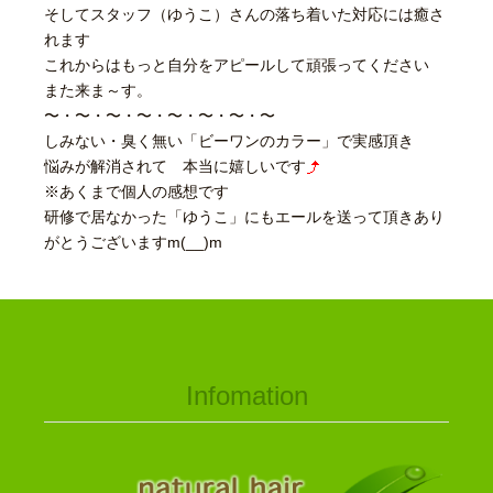
そしてスタッフ（ゆうこ）さんの落ち着いた対応には癒さ
れます
これからはもっと自分をアピールして頑張ってください
また来ま～す。
〜・〜・〜・〜・〜・〜・〜・〜
しみない・臭く無い「ビーワンのカラー」で実感頂き
悩みが解消されて 本当に嬉しいです
※あくまで個人の感想です
研修で居なかった「ゆうこ」にもエールを送って頂きあり
がとうございますm(__)m
Infomation