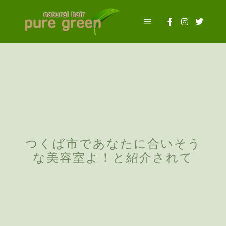
メインメニュー
2017年5月19日
投稿者:
evermaster
つくば市であなたに合いそう
な美容室よ！と紹介されて