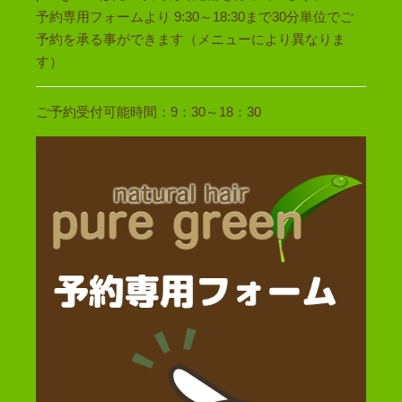
予約専用フォームより 9:30～18:30まで30分単位でご
予約を承る事ができます（メニューにより異なりま
す）
ご予約受付可能時間：9：30～18：30