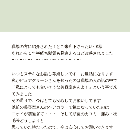
職場の方に紹介された！とご来店下さったU・K様
あれから１年半経ち髪質も見違えるほど改善されました
〜・〜・〜・〜・〜・〜・〜・〜・〜
いつもステキなお話し等嬉しいです お世話になります
私がピュアグリーンさんを知ったのは職場の人の話の中で
「私にとっても合いそうな美容室さんよ！」という事で来
てみました
その通りで、今はとても安心してお願いしてます
以前の美容室さんのヘアカラーで気になっていたのは
ニオイが凄過ぎて・・・ そして頭皮のカユミ・痛み・枝
毛等どうしようと
思っていた時だったので、今は安心してお願いできます