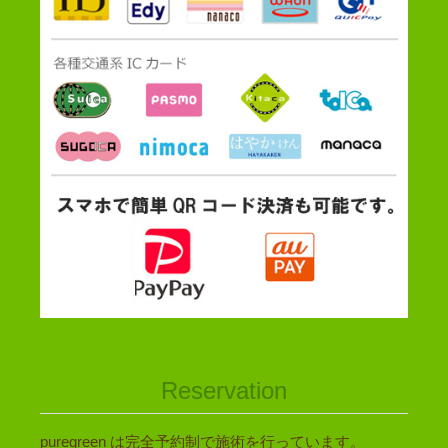
Reservation
puregreen は完全予約制で施術を行っています。