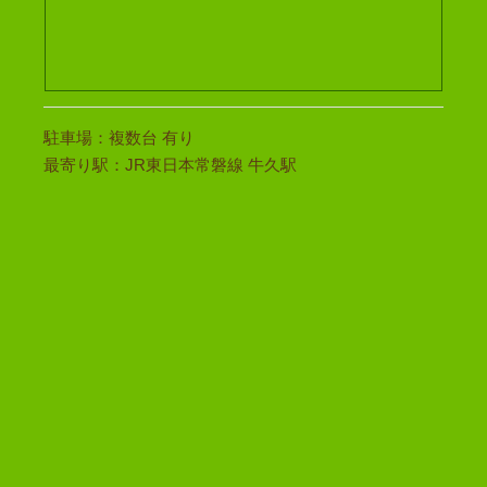
駐車場：複数台 有り
最寄り駅：JR東日本常磐線 牛久駅