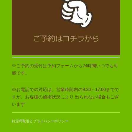
※ご予約の受付は予約フォームから24時間いつでも可
能です。
※お電話での対応は、営業時間内の9:30～17:00までで
すが、お客様の施術状況により 出られない場合もござ
います
特定商取引とプライバシーポリシー